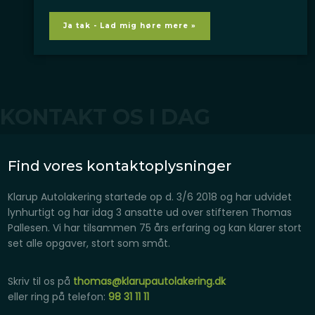
​KONTAKT OS I DAG
Find vores kontaktoplysninger
Klarup Autolakering startede op d. 3/6 2018 og har udvidet
lynhurtigt og har idag 3 ansatte ud over stifteren Thomas
Pallesen. Vi har tilsammen 75 års erfaring og kan klarer stort
set alle opgaver, stort som småt.
Skriv til os på
thomas@klarupautolakering.dk
eller ring på telefon:
98 31 11 11