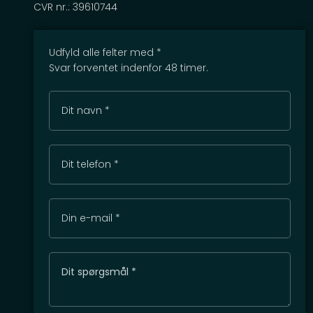
CVR nr.: 39610744
Udfyld alle felter med *
Svar forventet indenfor 48 timer.​